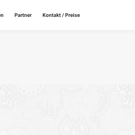
Kontakt / Preise
en
Partner
Kontakt / Preise