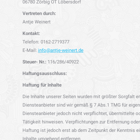
06780 Zörbig OT Löbersdorf
Vertreten durch:
Antje Weinert
Kontakt:
Telefon: 0162-2719377
E-Mail:
info@antje-weinert.de
Steuer- Nr.:
116/286/40922
Haftungsausschluss:
Haftung für Inhalte
Die Inhalte unserer Seiten wurden mit größter Sorgfalt er
Diensteanbieter sind wir gemäß § 7 Abs.1 TMG für eigen
Diensteanbieter jedoch nicht verpflichtet, übermittelte
Tätigkeit hinweisen. Verpflichtungen zur Entfernung od
Haftung ist jedoch erst ab dem Zeitpunkt der Kenntnis 
Inhalte umgehend entfernen.