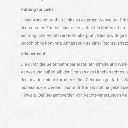
Haftung für Links
Unser Angebot enthält Links zu externen Webseiten Dritt
übernehmen. Für die Inhalte der verlinkten Seiten ist ste
auf mögliche Rechtsverstöße überprüft. Rechtswidrige Inh
jedoch ohne konkrete Anhaltspunkte einer Rechtsverlet
Urheberrecht
Die durch die Seitenbetreiber erstellten Inhalte und Wer
Verwertung außerhalb der Grenzen des Urheberrechtes be
den privaten, nicht kommerziellen Gebrauch gestattet. So
Insbesondere werden Inhalte Dritter als solche gekennz
Hinweis. Bei Bekanntwerden von Rechtsverletzungen wer