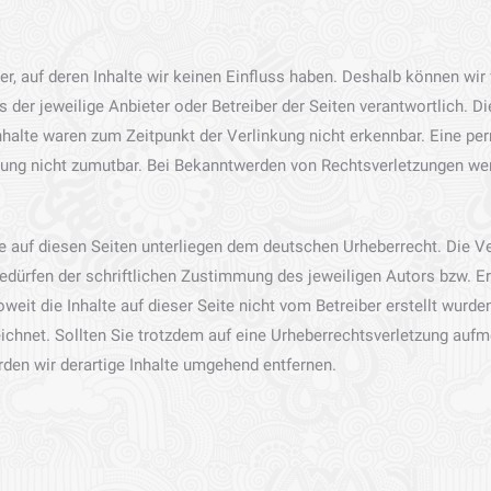
er, auf deren Inhalte wir keinen Einfluss haben. Deshalb können wir
ts der jeweilige Anbieter oder Betreiber der Seiten verantwortlich. 
alte waren zum Zeitpunkt der Verlinkung nicht erkennbar. Eine perma
zung nicht zumutbar. Bei Bekanntwerden von Rechtsverletzungen wer
ke auf diesen Seiten unterliegen dem deutschen Urheberrecht. Die Ver
dürfen der schriftlichen Zustimmung des jeweiligen Autors bzw. Ers
weit die Inhalte auf dieser Seite nicht vom Betreiber erstellt wurde
eichnet. Sollten Sie trotzdem auf eine Urheberrechtsverletzung au
den wir derartige Inhalte umgehend entfernen.