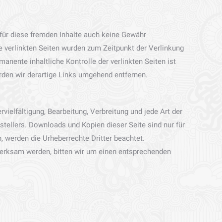
 für diese fremden Inhalte auch keine Gewähr
Die verlinkten Seiten wurden zum Zeitpunkt der Verlinkung
nente inhaltliche Kontrolle der verlinkten Seiten ist
den wir derartige Links umgehend entfernen.
vielfältigung, Bearbeitung, Verbreitung und jede Art der
tellers. Downloads und Kopien dieser Seite sind nur für
n, werden die Urheberrechte Dritter beachtet.
fmerksam werden, bitten wir um einen entsprechenden