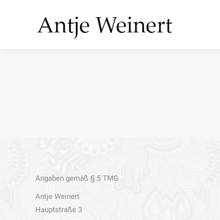
Home
Über
Angaben gemäß § 5 TMG
Antje Weinert
Hauptstraße 3