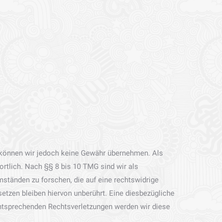
lte können wir jedoch keine Gewähr übernehmen. Als
rtlich. Nach §§ 8 bis 10 TMG sind wir als
ständen zu forschen, die auf eine rechtswidrige
etzen bleiben hiervon unberührt. Eine diesbezügliche
entsprechenden Rechtsverletzungen werden wir diese