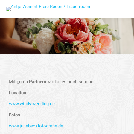
Mit guten
Partnern
wird alles noch schöner:
Location
www.windy-wedding.de
Fotos
www.juliebeckfotografie.de